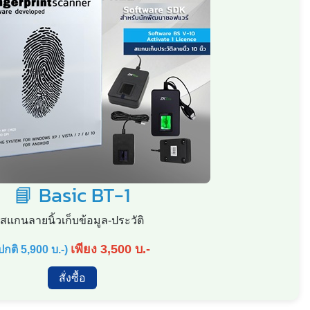
📘 Basic BT-1
สแกนลายนิ้วเก็บข้อมูล-ประวัติ
เพียง 3,500 บ.-
ปกติ 5,900 บ.-)
สั่งซื้อ