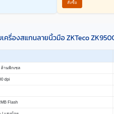
สั่งซื้อ
ยบเครื่องสแกนลายนิ้วมือ ZKTeco ZK95
 ล้านพิกเซล
00 dpi
2MB Flash
 / แสงน้อย