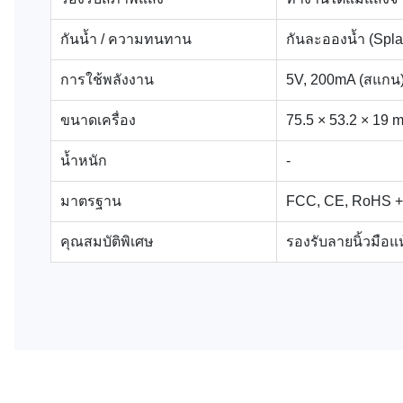
กันน้ำ / ความทนทาน
กันละอองน้ำ (Spla
การใช้พลังงาน
5V, 200mA (สแกน),
ขนาดเครื่อง
75.5 × 53.2 × 19 
น้ำหนัก
-
มาตรฐาน
FCC, CE, RoHS + 
คุณสมบัติพิเศษ
รองรับลายนิ้วมือแห