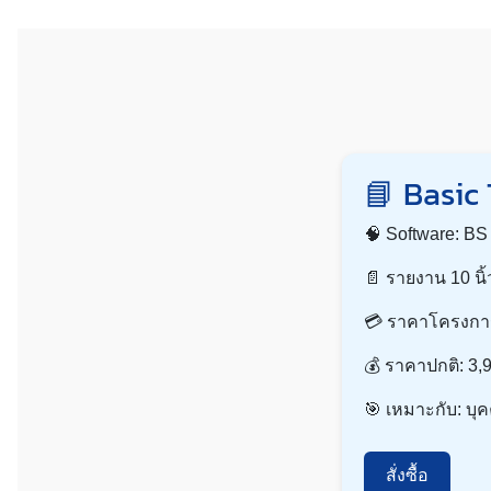
📘 Basic
🧠 Software: BS
📄 รายงาน 10 นิ้ว
💳 ราคาโครงกา
💰 ราคาปกติ: 3,
🎯 เหมาะกับ: บุค
สั่งซื้อ