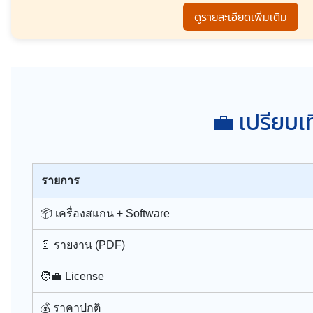
ดูรายละเอียดเพิ่มเติม
💼 เปรียบเ
รายการ
📦 เครื่องสแกน + Software
📄 รายงาน (PDF)
🧑‍💼 License
💰 ราคาปกติ