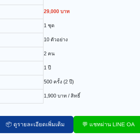
29,000 บาท
1 ชุด
10 ตัวอย่าง
2 คน
1 ปี
500 ครั้ง (2 ปี)
1,900 บาท / สิทธิ์
📦 ดูรายละเอียดเพิ่มเติม
💬 แชทผ่าน LINE OA